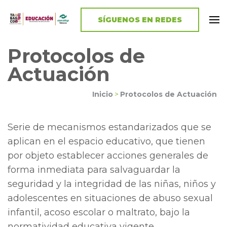
SÍGUENOS EN REDES
El Conalep Tabasco
Conalep Tabasco
Protocolos de
Actuación
Inicio
>
Protocolos de Actuación
Serie de mecanismos estandarizados que se
aplican en el espacio educativo, que tienen
por objeto establecer acciones generales de
forma inmediata para salvaguardar la
seguridad y la integridad de las niñas, niños y
adolescentes en situaciones de abuso sexual
infantil, acoso escolar o maltrato, bajo la
normatividad educativa vigente.