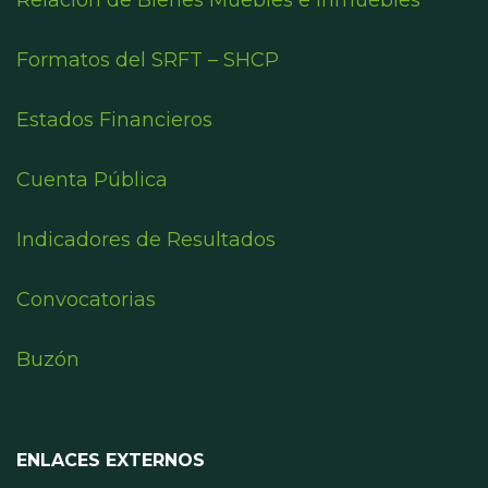
Relación de Bienes Muebles e Inmuebles
Formatos del SRFT – SHCP
Estados Financieros
Cuenta Pública
Indicadores de Resultados
Convocatorias
Buzón
ENLACES EXTERNOS