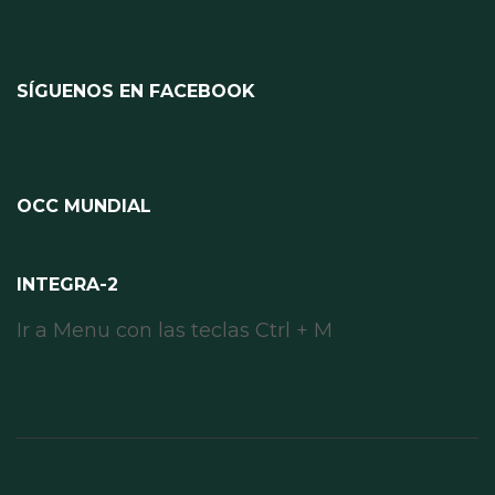
SÍGUENOS EN FACEBOOK
OCC MUNDIAL
INTEGRA-2
Ir a Menu con las teclas Ctrl + M