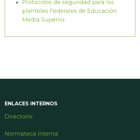
Protocolos de seguridad para los
planteles Federales de Educación
Media Superior.
ENLACES INTERNOS
Directorio
Normateca Interna